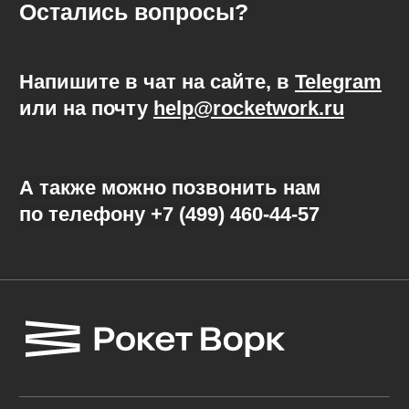
Безопасная сделка
Инструкции
Блог
Соглашение об использовании сервиса
Перечень третьих лиц для обработки
данных
Договор-оферта об оказании услуг
по поиску Исполнителей
Политика обработки персональных данных
Официальная инструкция от ФНС России
База знаний о специальном налоговом
режиме