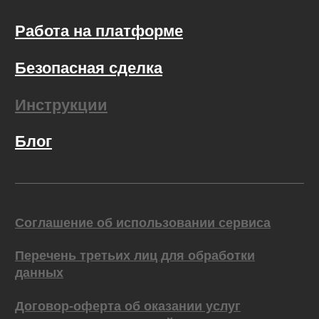
© Рокет Ворк 2024